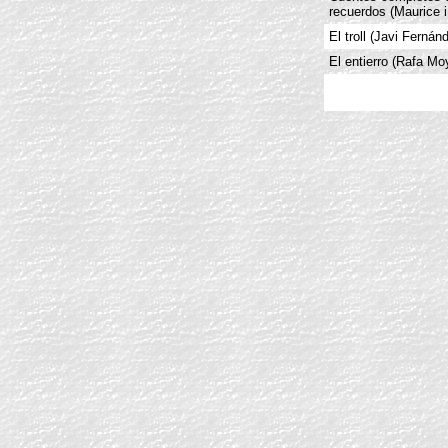
recuerdos (Maurice 
El troll (Javi Fernán
El entierro (Rafa Mo