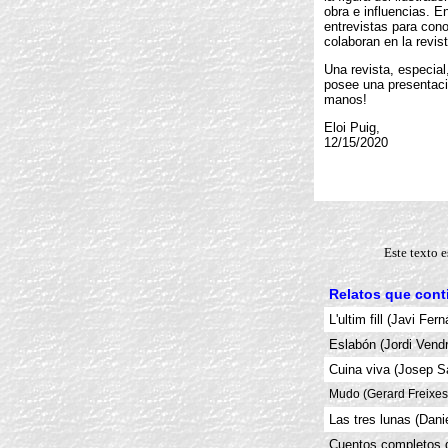
obra e influencias. E
entrevistas para con
colaboran en la revist
Una revista, especial
posee una presentaci
manos!
Eloi Puig,
12/15/2020
Este texto e
Relatos que conti
L'ultim fill (Javi Fer
Eslabón (Jordi Vendr
Cuina viva (Josep 
Mudo (Gerard Freixes
Las tres lunas (Dani
Cuentos completos d