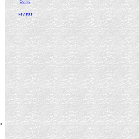
Cómic
Revistas
e