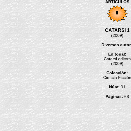
ARTÍCULOS
CATARSI 1
(2009)
Diversos autor
Editorial:
Catarsi editors
(2009)
Colección:
Ciencia Ficció
Núm:
01
Páginas:
68