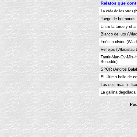
Relatos que conti
La vida de los otros (
Juego de hermanas 
Entre la tarde y el 
Blanco de luto (Wla
Feérico olvido (Wla
Reflejos (Wladislau
Tantir-Man-Ov-Mis-
Benedito)
SPQR (Andros Balak
El Último baile de c
Los seis más "nífico
La gallina degollada
Pod