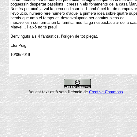
poguessin despertar passions i creessin els fonaments de la casa Marv
Només per això ja val la pena endinsar-hi. I també pel fet de comprovar
l’evolució, numero rere número d’aquella primera idea sobre quatre súpe
herois que amb el temps es desenvoluparia per camins plens de
meravelles i conformarien la família més llarga i espectacular de la cas
Marvel... i això no té preu!
Benvinguts als 4 fantàstics, l’origen de tot plegat.
Eloi Puig
10/06/2019
Aquest text està sota llicència de
Creative Commons
.