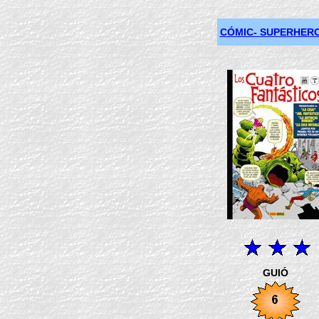
CÓMIC- SUPERHERO
GUIÓ