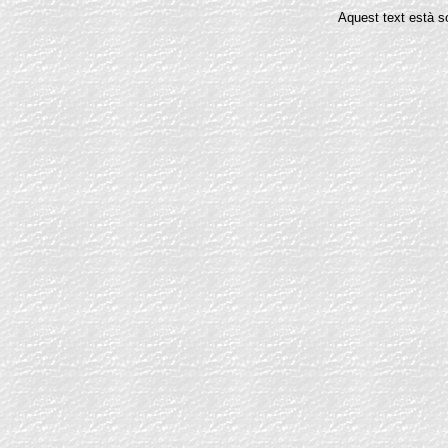
Aquest text està s