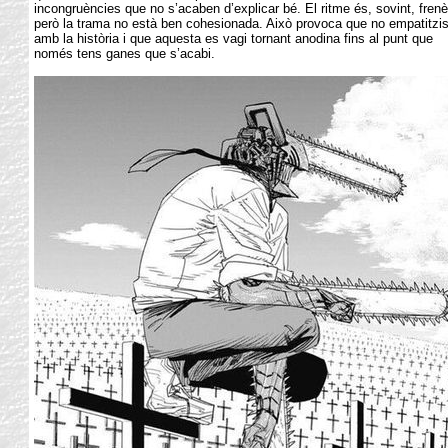
incongruències que no s’acaben d’explicar bé. El ritme és, sovint, frenè
però la trama no està ben cohesionada. Això provoca que no empatitzi
amb la història i que aquesta es vagi tornant anodina fins al punt que
només tens ganes que s’acabi.