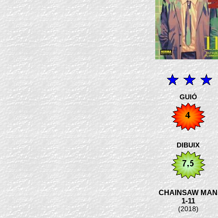
GUIÓ
DIBUIX
CHAINSAW MAN
1-11
(2018)