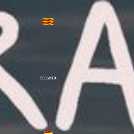
ESPAÑOL